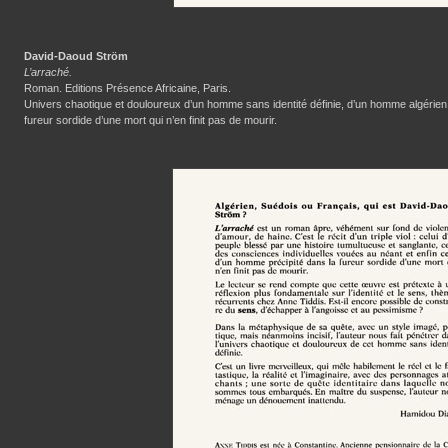
David-Daoud Ström
L’arraché.
Roman. Editions Présence Africaine, Paris.
Univers chaotique et douloureux d’un homme sans identité définie, d’un homme algérien,
fureur sordide d’une mort qui n’en finit pas de mourir.