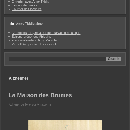
Entretien avec Anne Tiddis
Extraits de presse
Courrier des lecteurs
Anne Tiddis aime
Ars Mobilis, organisateur de festivals de musique
Editions présences Africaine
François-Frédéric Guy, Pianiste
Michel Biot, peintre des éléments
Alzheimer
La Maison des Brumes
Acheter ce livre sur Amazon.fr