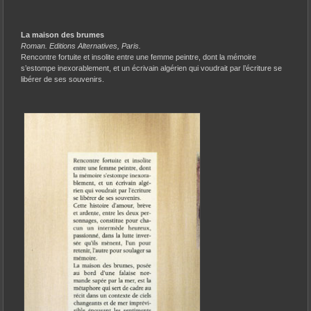
La maison des brumes
Roman. Editions Alternatives, Paris.
Rencontre fortuite et insolite entre une femme peintre, dont la mémoire
s’estompe inexorablement, et un écrivain algérien qui voudrait par l’écriture se
libérer de ses souvenirs.