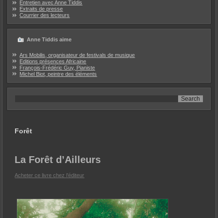
Entretien avec Anne Tiddis
Extraits de presse
Courrier des lecteurs
Anne Tiddis aime
Ars Mobilis, organisateur de festivals de musique
Editions présences Africaine
François-Frédéric Guy, Pianiste
Michel Biot, peintre des éléments
Forêt
La Forêt d’Ailleurs
Acheter ce livre chez l’éditeur