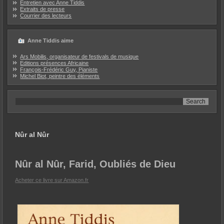
Entretien avec Anne Tiddis
Extraits de presse
Courrier des lecteurs
Anne Tiddis aime
Ars Mobilis, organisateur de festivals de musique
Editions présences Africaine
François-Frédéric Guy, Pianiste
Michel Biot, peintre des éléments
Nûr al Nûr
Nûr al Nûr, Farid, Oubliés de Dieu
Acheter ce livre sur Amazon.fr