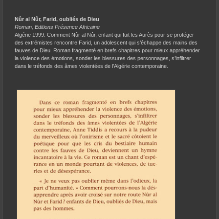
Nûr al Nûr, Farid, oubliés de Dieu
Roman, Editions Présence Africaine
Algérie 1999. Comment Nûr al Nûr, enfant qui fuit les Aurès pour se protéger
des extrémistes rencontre Farid, un adolescent qui s’échappe des mains des
fauves de Dieu. Roman fragmenté en brefs chapitres pour mieux appréhender
la violence des émotions, sonder les blessures des personnages, s’infiltrer
dans le tréfonds des âmes violentées de l’Algérie contemporaine.