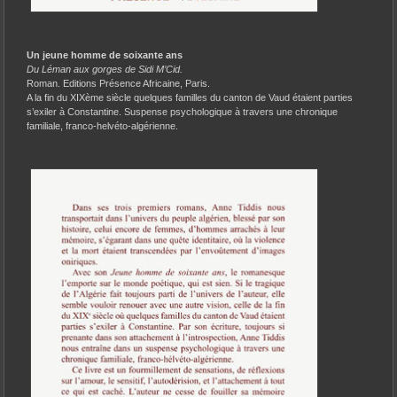
Un jeune homme de soixante ans
Du Léman aux gorges de Sidi M’Cid.
Roman. Editions Présence Africaine, Paris.
A la fin du XIXème siècle quelques familles du canton de Vaud étaient parties
s’exiler à Constantine. Suspense psychologique à travers une chronique
familiale, franco-helvéto-algérienne.