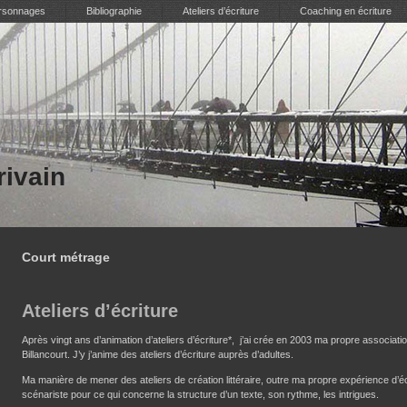
ersonnages
Bibliographie
Ateliers d’écriture
Coaching en écriture
rivain
Court métrage
Ateliers d’écriture
Après vingt ans d’animation d’ateliers d’écriture*, j’ai crée en 2003 ma propre assoc
Billancourt. J’y j’anime des ateliers d’écriture auprès d’adultes.
Ma manière de mener des ateliers de création littéraire, outre ma propre expérience d’é
scénariste pour ce qui concerne la structure d’un texte, son rythme, les intrigues.